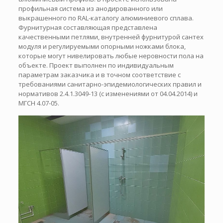
профильная система из анодированного или
выкрашенного по RAL-каталогу алюминиевого сплава.
Фурнитурная составляющая представлена
качественными петлями, внутренней фурнитурой сантех
модуля и регулируемыми опорными ножками блока,
которые могут нивелировать любые неровности пола на
объекте. Проект выполнен по индивидуальным
параметрам заказчика и в точном соответствие с
требованиями санитарно-эпидемиологических правил и
нормативов 2.4.1.3049-13 (с изменениями от 04.04.2014) и
МГСН 4.07-05.