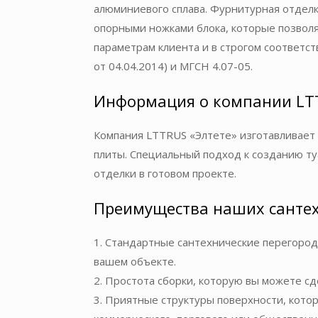
алюминиевого сплава. Фурнитурная отдел
опорными ножками блока, которые позвол
параметрам клиента и в строгом соответст
от 04.04.2014) и МГСН 4.07-05.
Информация о компании LT
Компания LTTRUS «Элтете» изготавливает
плиты. Специальный подход к созданию т
отделки в готовом проекте.
Преимущества наших санте
1. Стандартные сантехнические перегород
вашем объекте.
2. Простота сборки, которую вы можете сд
3. Приятные структуры поверхности, кото