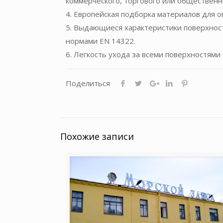
коммерческого, торгового или общественн
4. Европейская подборка материалов для 
5. Выдающиеся характеристики поверхност
нормами EN 14322.
6. Легкость ухода за всеми поверхностям
Поделиться
Похожие записи