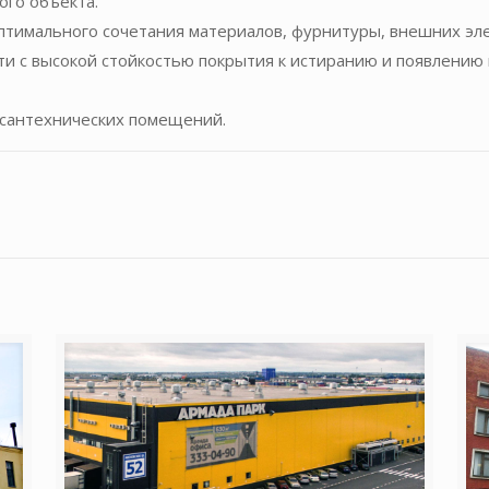
ого объекта.
оптимального сочетания материалов, фурнитуры, внешних эле
и с высокой стойкостью покрытия к истиранию и появлению 
и сантехнических помещений.