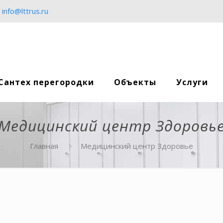
info@lttrus.ru
Сантех перегородки
Объекты
Услуги
Медицинский центр Здоровь
Главная
Медицинский центр Здоровье