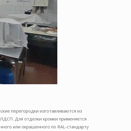
ские перегородки изготавливаются из
ЛДСП. Для отделки кромки применяется
нного или окрашенного по RAL-стандарту