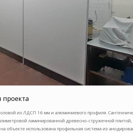
и проекта
толовой из ЛДСП 16 мм и алюминиевого профиля. Сантехниче
лиметровой ламинированной древесно-стружечной плитой, 
на объекте использована профильная система из анодирова