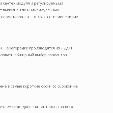
й сантех модуля и регулируемыми
кт выполнен по индивидуальным
 нормативов 2.4.1.3049-13 (с изменениями
ин. Перегородки производятся из ЛДСП
льзовать обширный выбор вариантов
не в самые короткие сроки со сборкой на
 лучшем виде дополнят интерьер вашего