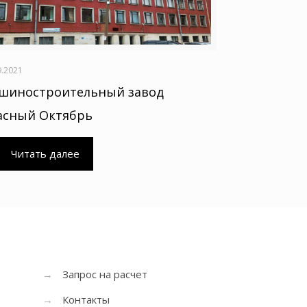
9.2021
шиностроительный завод
асный Октябрь
Читать далее
→
Запрос на расчет
→
Контакты