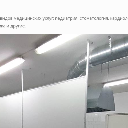
идов медицинских услуг: педиатрия, стоматология, кардиоло
ка и другие.