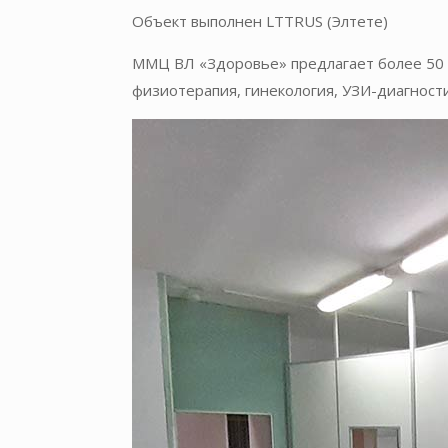
Объект выполнен LTTRUS (Элтете)
ММЦ ВЛ «Здоровье» предлагает более 50 в
физиотерапия, гинекология, УЗИ-диагности