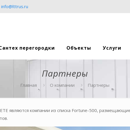
info@lttrus.ru
Сантех перегородки
Объекты
Услуги
Партнеры
Главная
О компании
Партнеры
TE являются компании из списка Fortune-500, размещающи
тов.