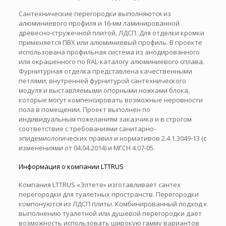
Сантехнические перегородки выполняются из
алюминиевого профиля и 16-мм ламинированной
древесно-стружечной плитой, ЛДСП. Для отделки кромки
применяется ПВХ или алюминиевый профиль. В проекте
использована профильная система из анодированного
или окрашенного по RAL-каталогу алюминиевого сплава.
Фурнитурная отделка представлена качественными
петлями, внутренней фурнитурой сантехнического
модуля и выставляемыми опорными ножками блока,
которые могут компенсировать возможные неровности
пола в помещении. Проект выполнен по
индивидуальным пожеланиям заказчика и в строгом
соответствие с требованиями санитарно-
эпидемиологических правил и нормативов 2.4.1.3049-13 (с
изменениями от 04.04.2014) и МГСН 4.07-05.
Информация о компании LTTRUS
Компания LTTRUS «Элтете» изготавливает сантех
перегородки для туалетных пространств. Перегородки
компонуются из ЛДСП плиты. Комбинированный подход к
выполнению туалетной или душевой перегородки дает
возможность использовать широкую гамму вариантов