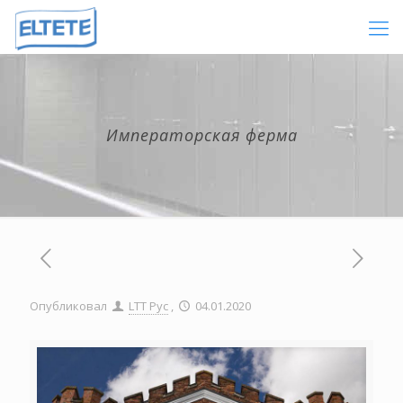
Императорская ферма
Опубликовал
LTT Рус
,
04.01.2020