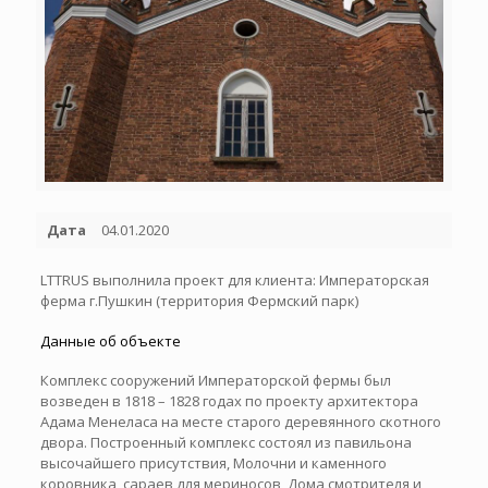
Дата
04.01.2020
LTTRUS выполнила проект для клиента: Императорская
ферма г.Пушкин (территория Фермский парк)
Данные об объекте
Комплекс сооружений Императорской фермы был
возведен в 1818 – 1828 годах по проекту архитектора
Адама Менеласа на месте старого деревянного скотного
двора. Построенный комплекс состоял из павильона
высочайшего присутствия, Молочни и каменного
коровника, сараев для мериносов, Дома смотрителя и