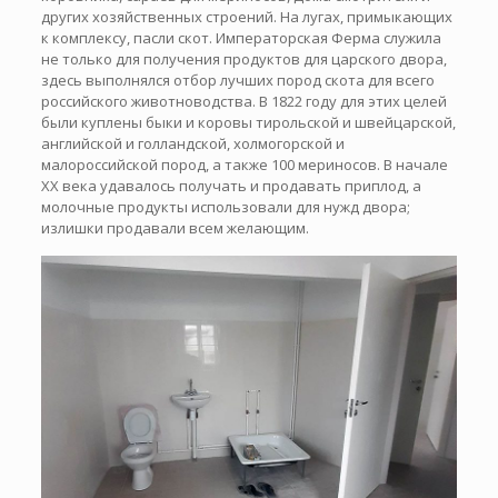
других хозяйственных строений. На лугах, примыкающих
к комплексу, пасли скот. Императорская Ферма служила
не только для получения продуктов для царского двора,
здесь выполнялся отбор лучших пород скота для всего
российского животноводства. В 1822 году для этих целей
были куплены быки и коровы тирольской и швейцарской,
английской и голландской, холмогорской и
малороссийской пород, а также 100 мериносов. В начале
XX века удавалось получать и продавать приплод, а
молочные продукты использовали для нужд двора;
излишки продавали всем желающим.