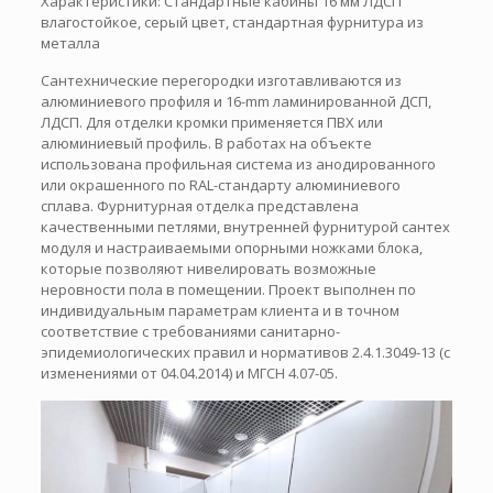
Характеристики: Стандартные кабины 16 мм ЛДСП
влагостойкое, серый цвет, стандартная фурнитура из
металла
Сантехнические перегородки изготавливаются из
алюминиевого профиля и 16-mm ламинированной ДСП,
ЛДСП. Для отделки кромки применяется ПВХ или
алюминиевый профиль. В работах на объекте
использована профильная система из анодированного
или окрашенного по RAL-стандарту алюминиевого
сплава. Фурнитурная отделка представлена
качественными петлями, внутренней фурнитурой сантех
модуля и настраиваемыми опорными ножками блока,
которые позволяют нивелировать возможные
неровности пола в помещении. Проект выполнен по
индивидуальным параметрам клиента и в точном
соответствие с требованиями санитарно-
эпидемиологических правил и нормативов 2.4.1.3049-13 (с
изменениями от 04.04.2014) и МГСН 4.07-05.