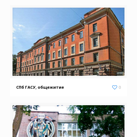
СПб ГАСУ, общежитие
0