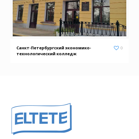
Санкт-Петербургский экономико-
0
технологический колледж