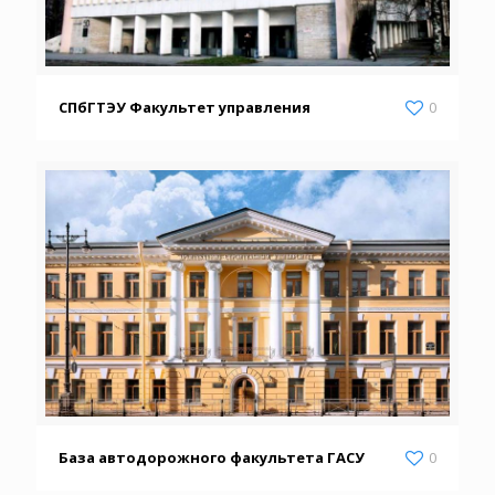
СПбГТЭУ Факультет управления
0
База автодорожного факультета ГАСУ
0