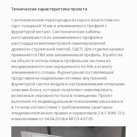
Технические характеристики проекта
Сантехнические перегородки из серого влагостойкого
лдсп толщиной 16 мм и алюминиевого профиля с
фурнитурой металл. Сантехнические кабины
изготавливаются из алюминиевого профиля и
шестнадцати миллиметровой ламинированной
древесно-стружечной плитой, ЛДСП. Для отделки кромки
применяется ПВХ или алюминиевый профиль. В работах
на объекте использована профильная система из
анодированного или окрашенного по RAL-каталогу
алюминиевого сплава. Фурнитурная составляющая
представлена надежными петлями, внутренней
фурнитурой сантех модуля и настраиваемыми опорными
ножками блока, которые позволяют нивелировать
возможные неровности пола в помещении. Проект
выполнен по индивидуальным пожеланиям заказчика и
в точном соответствие с требованиями санитарно-
эпидемиологических правил и нормативов 2.4.1.3049-13 (с
изменениями от 04.04.2014) и МГСН 4.07-05.