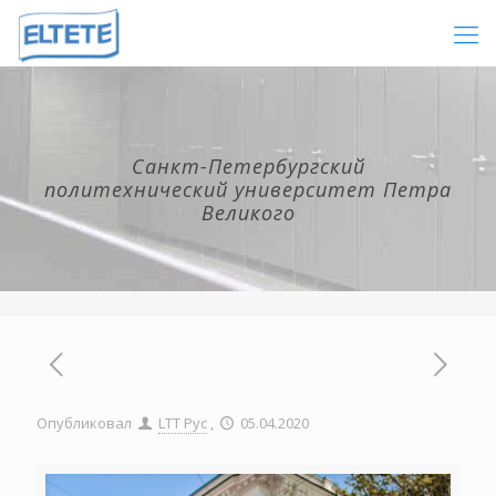
Санкт-Петербургский
политехнический университет Петра
Великого
Опубликовал
LTT Рус
,
05.04.2020