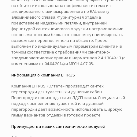
на объекте использована профильная система из
анодированного или выкрашенного по RAL-цвету
алюминиевого сплава. Фурнитурная отделка
представлена надежными петлями, внутренней
фурнитурой сантехнического модуля и настраиваемыми
опорными ножками блока, которые могут нивелировать
возможные неровности пола на объекте. Проект
выполнен по индивидуальным параметрам клиента и в
точном соответствие с требованиями санитарно-
эпидемиологических правил и нормативов 2.4.1.3049-13 (с
изменениями от 04.04.2014) и МГСН 4.07-05.
Информация о компании LTTRUS
Компания LTTRUS «Элтете» производит сантех
перегородки для туалетных и душевых кабин.
Перегородки производятся из ЛДСП плиты. Специальный
подход к выполнению туалетной или душевой
перегородки дает возможность использовать широкую
гамму вариантов отделки в готовом проекте.
Преимущества наших сантехнических модулей