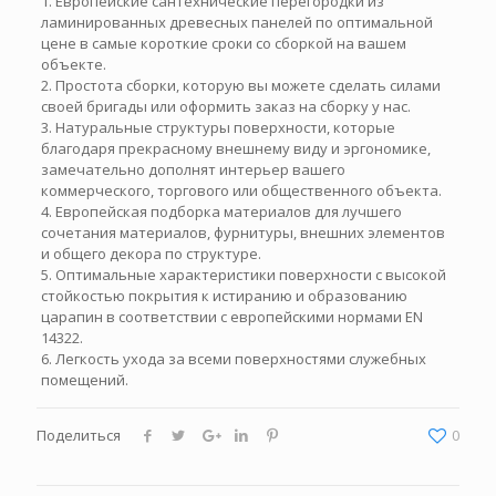
1. Европейские сантехнические перегородки из
ламинированных древесных панелей по оптимальной
цене в самые короткие сроки со сборкой на вашем
объекте.
2. Простота сборки, которую вы можете сделать силами
своей бригады или оформить заказ на сборку у нас.
3. Натуральные структуры поверхности, которые
благодаря прекрасному внешнему виду и эргономике,
замечательно дополнят интерьер вашего
коммерческого, торгового или общественного объекта.
4. Европейская подборка материалов для лучшего
сочетания материалов, фурнитуры, внешних элементов
и общего декора по структуре.
5. Оптимальные характеристики поверхности с высокой
стойкостью покрытия к истиранию и образованию
царапин в соответствии с европейскими нормами EN
14322.
6. Легкость ухода за всеми поверхностями служебных
помещений.
Поделиться
0