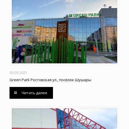
03.03.2021
Green Park Ростовская ул., посёлок Шушары
Читать далее