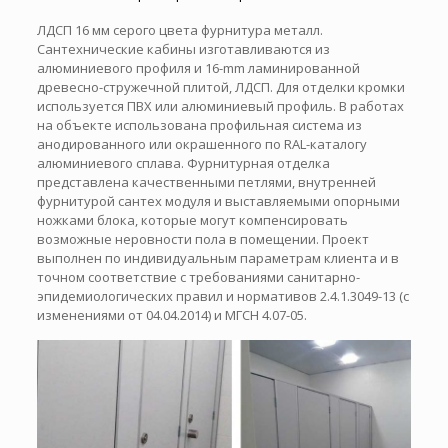
ЛДСП 16 мм серого цвета фурнитура металл.
Сантехнические кабины изготавливаются из
алюминиевого профиля и 16-mm ламинированной
древесно-стружечной плитой, ЛДСП. Для отделки кромки
используется ПВХ или алюминиевый профиль. В работах
на объекте использована профильная система из
анодированного или окрашенного по RAL-каталогу
алюминиевого сплава. Фурнитурная отделка
представлена качественными петлями, внутренней
фурнитурой сантех модуля и выставляемыми опорными
ножками блока, которые могут компенсировать
возможные неровности пола в помещении. Проект
выполнен по индивидуальным параметрам клиента и в
точном соответствие с требованиями санитарно-
эпидемиологических правил и нормативов 2.4.1.3049-13 (с
изменениями от 04.04.2014) и МГСН 4.07-05.