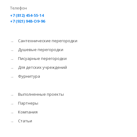
Телефон
+7 (812) 454-55-14
+7 (921) 948-O9-96
→
Сантехнические перегородки
→
Душевые перегородки
→
Писуарные перегородки
→
Для детских учреждений
→
Фурнитура
→
Выполненные проекты
→
Партнеры
→
Компания
→
Статьи