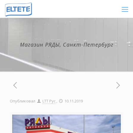
Магазин РЯДЫ, Санкт-Петербург
Опубликовал
LTT Рус
,
10.11.2019