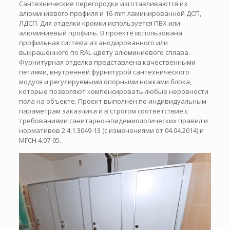
Сантехнические перегородки изготавливаются из
алюминиевого профиля и 16-mm ламинированной ДСП,
ЛДСП. Для отделки кромки используется ПВХ или
алюминиевый профиль. В проекте использована
профильная система из анодированного или
выкрашенного по RAL-цвету алюминиевого сплава.
Фурнитурная отделка представлена качественными
петлями, внутренней фурнитурой сантехнического
модуля и регулируемыми опорными ножками блока,
которые позволяют компенсировать любые неровности
пола на объекте. Проект выполнен по индивидуальным
параметрам заказчика и в строгом соответствие с
требованиями санитарно-эпидемиологических правил и
нормативов 2.4.1.3049-13 (с изменениями от 04.04.2014) и
МГСН 4.07-05.