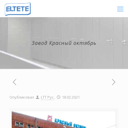
Завод Красный октябрь
Опубликовал
LTT Рус
,
18.02.2021