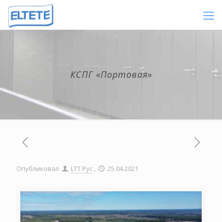
КСПГ «Портовая»
Опубликовал
LTT Рус
,
25.04.2021