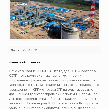
Дата
25.04.2021
Данные об объекте
Объект выполнен LTTRUS (Элтете) для КСПГ «Портовая».
КСПГ — это комплекс инженерно-технических
сооружений, предназначенных для приема сырьевого
газа, подготовки газа к сжижению, сжижения природного
газа, хранения СПГ и отгрузки СПГ на суда-газовозы с
дальнейшей транспортировкой на приемный терминал
СПГ, расположенный на побережье Балтийского моря в
районе г. Калининград. КСПГ расположен в Выборгском
районе Ленинградской области Российской Федерации,